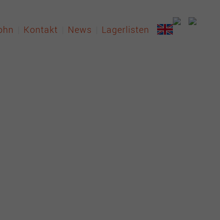
ohn
Kontakt
News
Lagerlisten
uge