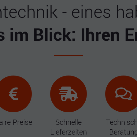
technik - eines ha
s im Blick: Ihren E
aire Preise
Schnelle
Technisc
Lieferzeiten
Beratun