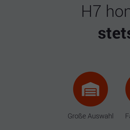
H7 hon
stet
Große Auswahl
F