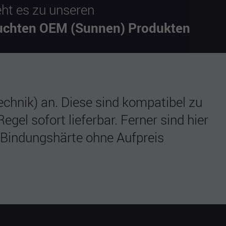
eht es zu unseren
uchten OEM (Sunnen) Produkten
chnik) an. Diese sind kompatibel zu
l sofort lieferbar. Ferner sind hier
d Bindungshärte ohne Aufpreis