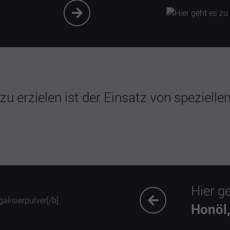
u erzielen ist der Einsatz von speziell
Hier g
Honöl,