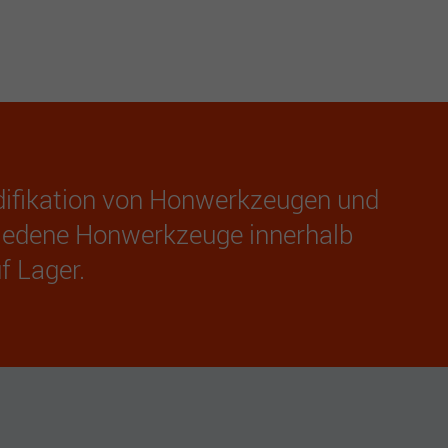
odifikation von Honwerkzeugen und
hiedene Honwerkzeuge innerhalb
f Lager.