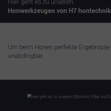
Hier geht es zu unseren
Honwerkzeugen von H7 hontechnik
Um beim Honen perfekte Ergebnisse z
unabdingbar.