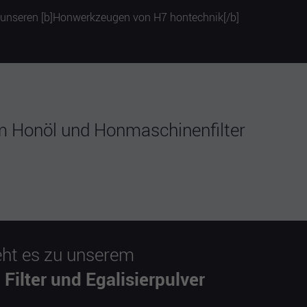
em Honöl und Honmaschinenfilter
eht es zu unserem
 Filter und Egalisierpulver